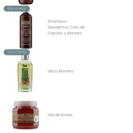
Más vendido
Shampoo
Geoderma Cola de
Caballo y Romero
Más vendido
Silica Romero
Gel de linaza