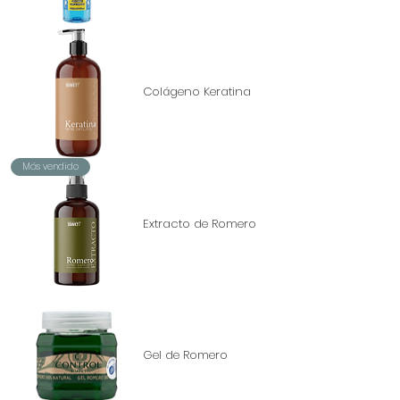
Colágeno Keratina
Más vendido
Extracto de Romero
Gel de Romero