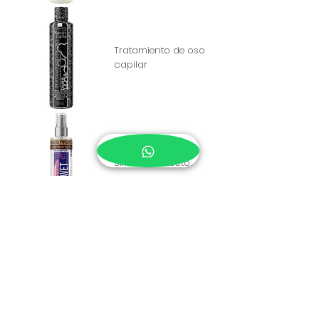
Tratamiento de oso
capilar
Silik Liso Perfecto
Silica Gel 113